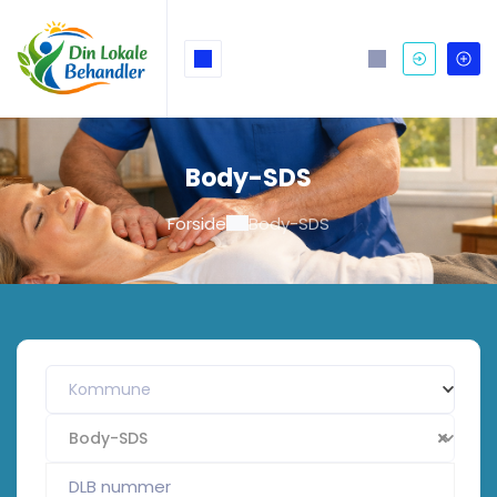
Body-SDS
Forside
Body-SDS
Kommune
Body-SDS