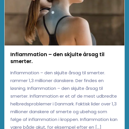
Inflammation – den skjulte årsag til
smerter.
Inflammation – den skjulte årsag til smerter.
rammer 1,3 millioner danskere. Der findes en
løsning. Inflammation – den skjulte årsag til
smerter. Inflammation er et af de mest udbredte
helbredsproblemer i Danmark. Faktisk lider over 1,3
millioner danskere af smerte og ubehag som
følge af inflammation i kroppen. Inflammation kan
være både akut, for eksempel efter en […]