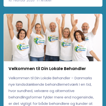
16. februar 2026
In
Artikler
Velkommen til Din Lokale Behandler
Velkommen til Din Lokale Behandler – Danmarks
nye landsdækkende behandlernetværk I en tid,
hvor sundhed, velvære og alternative
behandlingsformer fylder mere end nogensinde,
er det vigtigt for både behandlere og kunder at