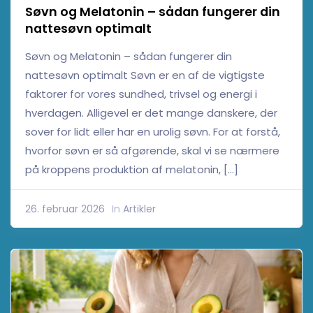
Søvn og Melatonin – sådan fungerer din
nattesøvn optimalt
Søvn og Melatonin – sådan fungerer din
nattesøvn optimalt Søvn er en af de vigtigste
faktorer for vores sundhed, trivsel og energi i
hverdagen. Alligevel er det mange danskere, der
sover for lidt eller har en urolig søvn. For at forstå,
hvorfor søvn er så afgørende, skal vi se nærmere
på kroppens produktion af melatonin, […]
26. februar 2026
In
Artikler