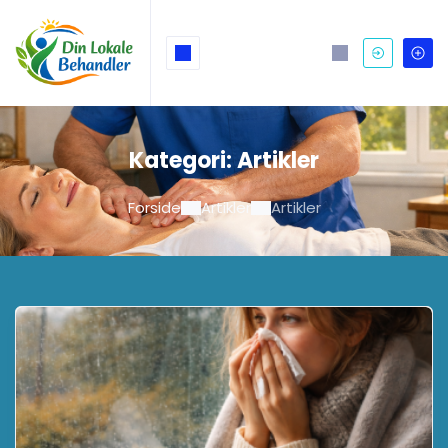
Kategori:
Artikler
Forside
Artikler
Artikler