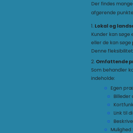
Der findes mange 
afgørende punkte
Lokal og land
Kunder kan søge 
eller de kan søge
Denne fleksibilit
Omfattende pr
Som behandler kan
indeholde:
Egen præs
Billeder
Kortfunk
Link til
Beskrive
Mulighed 