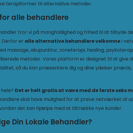
ske terapiformer til alternative metoder.
for alle behandlere
andler tror vi på mangfoldighed og frihed til at tilbyde d
 Derfor er
alle alternative behandlere velkomne
i net
d massage, akupunktur, zoneterapi, healing, psykoterapi
liserede metoder. Vores platform er designet til at give 
ibilitet, så du kan præsentere dig og dine ydelser præcis
t hele?
Det er helt gratis at være med de første seks 
ehandlere skal have mulighed for at prøve netværket af 
 hvordan det kan hjælpe med at tiltrække nye kunder.
lge Din Lokale Behandler?