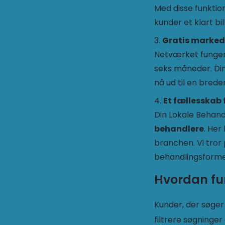
Med disse funktio
kunder et klart bi
Gratis marked
Netværket funge
seks måneder. Din 
nå ud til en brede
Et fællesskab 
Din Lokale Behand
behandlere
. Her
branchen. Vi tror
behandlingsforme
Hvordan fu
Kunder, der søger
filtrere søgninger 