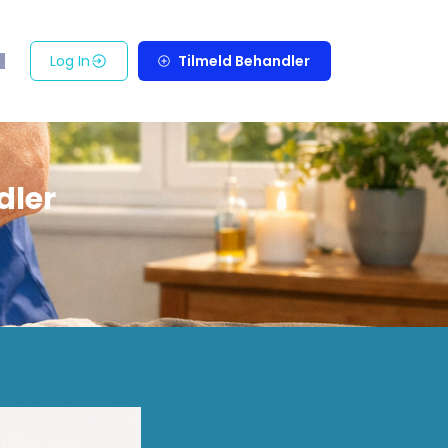
Log In
Tilmeld Behandler
dler