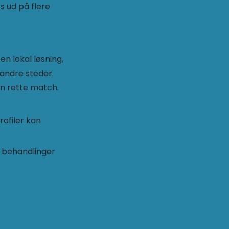
s ud på flere
 en lokal løsning,
 andre steder.
en rette match.
Profiler kan
e behandlinger