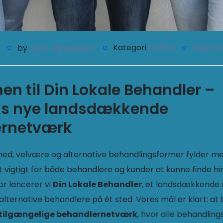
Kategori
Artikler
Ingen 
by
Jens Hannesson
n til Din Lokale Behandler –
s nye landsdækkende
ernetværk
ndhed, velvære og alternative behandlingsformer fylder m
t vigtigt for både behandlere og kunder at kunne finde 
or lancerer vi
Din Lokale Behandler
, et landsdækkende 
alternative behandlere på ét sted. Vores mål er klart: at 
 tilgængelige behandlernetværk
, hvor alle behandlin