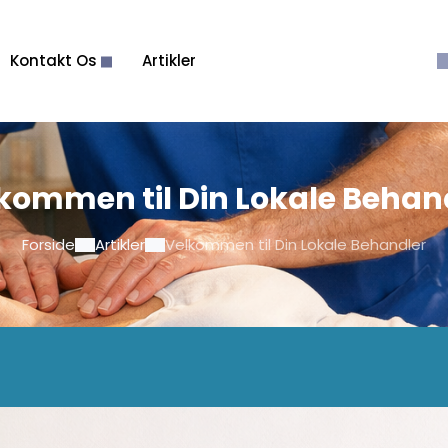
Kontakt Os
Artikler
kommen til Din Lokale Behan
Forside
Artikler
Velkommen til Din Lokale Behandler