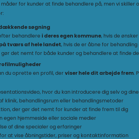
måder for kunder at finde behandlere på, men vi skiller o
r:
sdækkende søgning
efter behandlere
i deres egen kommune
, hvis de ønsker
på tværs af hele landet
, hvis de er åbne for behandling
et gør det nemt for både kunder og behandlere at finde d
ofilmuligheder
 du oprette en profil, der
viser hele dit arbejde frem
. 
entationsvideo, hvor du kan introducere dig selv og din
 af klinik, behandlingsrum eller behandlingsmetoder
tion, der gør det nemt for kunder at finde frem til dig
 din egen hjemmeside eller sociale medier
lse af dine specialer og erfaringer
for at vise åbningstider, priser og kontaktinformation